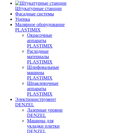
Штукатурные станции
Фасадные системы
Уценка
Малярное оборудование
PLASTIMIX
Окрасочные
аппараты
PLASTIMIX
Расходные
материалы
PLASTIMIX
Шлифовальные
машины
PLASTIMIX
Шпаклевочные
аппараты
PLASTIMIX
Электроинструмент
DENZEL
Лазерные уровни
DENZEL
Машины для
укладки плитки
DENZEL