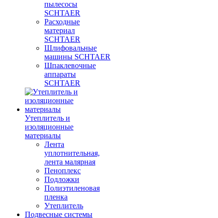
пылесосы
SCHTAER
Расходные
материал
SCHTAER
Шлифовальные
машины SCHTAER
Шпаклевочные
аппараты
SCHTAER
Утеплитель и
изоляционные
материалы
Лента
уплотнительная,
лента малярная
Пеноплекс
Подложки
Полиэтиленовая
пленка
Утеплитель
Подвесные системы