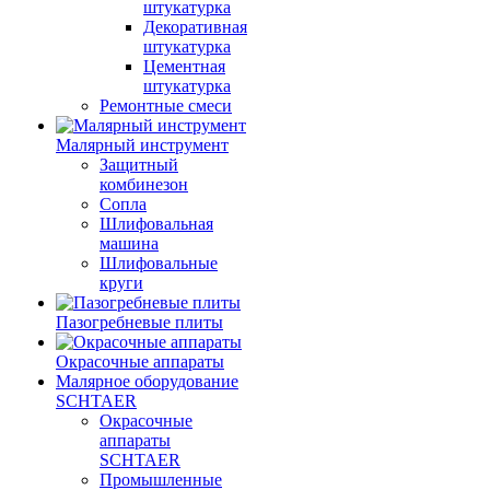
штукатурка
Декоративная
штукатурка
Цементная
штукатурка
Ремонтные смеси
Малярный инструмент
Защитный
комбинезон
Сопла
Шлифовальная
машина
Шлифовальные
круги
Пазогребневые плиты
Окрасочные аппараты
Малярное оборудование
SCHTAER
Окрасочные
аппараты
SCHTAER
Промышленные