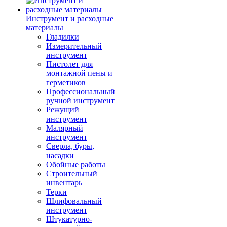
Инструмент и расходные
материалы
Гладилки
Измерительный
инструмент
Пистолет для
монтажной пены и
герметиков
Профессиональный
ручной инструмент
Режущий
инструмент
Малярный
инструмент
Сверла, буры,
насадки
Обойные работы
Строительный
инвентарь
Терки
Шлифовальный
инструмент
Штукатурно-