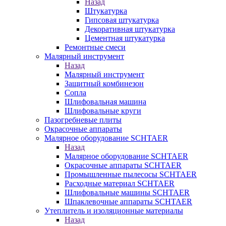
Назад
Штукатурка
Гипсовая штукатурка
Декоративная штукатурка
Цементная штукатурка
Ремонтные смеси
Малярный инструмент
Назад
Малярный инструмент
Защитный комбинезон
Сопла
Шлифовальная машина
Шлифовальные круги
Пазогребневые плиты
Окрасочные аппараты
Малярное оборудование SCHTAER
Назад
Малярное оборудование SCHTAER
Окрасочные аппараты SCHTAER
Промышленные пылесосы SCHTAER
Расходные материал SCHTAER
Шлифовальные машины SCHTAER
Шпаклевочные аппараты SCHTAER
Утеплитель и изоляционные материалы
Назад