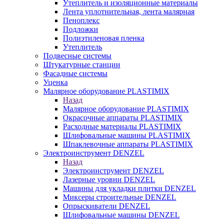
Утеплитель и изоляционные материалы
Лента уплотнительная, лента малярная
Пеноплекс
Подложки
Полиэтиленовая пленка
Утеплитель
Подвесные системы
Штукатурные станции
Фасадные системы
Уценка
Малярное оборудование PLASTIMIX
Назад
Малярное оборудование PLASTIMIX
Окрасочные аппараты PLASTIMIX
Расходные материалы PLASTIMIX
Шлифовальные машины PLASTIMIX
Шпаклевочные аппараты PLASTIMIX
Электроинструмент DENZEL
Назад
Электроинструмент DENZEL
Лазерные уровни DENZEL
Машины для укладки плитки DENZEL
Миксеры строительные DENZEL
Опрыскиватели DENZEL
Шлифовальные машины DENZEL