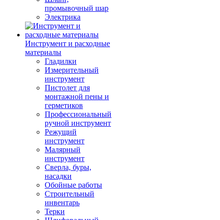
промывочный шар
Электрика
Инструмент и расходные
материалы
Гладилки
Измерительный
инструмент
Пистолет для
монтажной пены и
герметиков
Профессиональный
ручной инструмент
Режущий
инструмент
Малярный
инструмент
Сверла, буры,
насадки
Обойные работы
Строительный
инвентарь
Терки