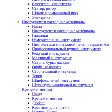
Смеситель, очиститель
Статор, ротор
Шланг, промывочный шар
Электрика
Инструмент и расходные материалы
Назад
Инструмент и расходные материалы
Гладилки
Измерительный инструмент
Пистолет для монтажной пены и герметиков
Профессиональный ручной инструмент
Режущий инструмент
Малярный инструмент
Сверла, буры, насадки
Обойные работы
Строительный инвентарь
Терки
Шлифовальный инструмент
Штукатурно-малярный инструмент
Крепеж и метизы
Назад
Крепеж и метизы
Дюбель
Крестики для плитки
Метизы Knauf