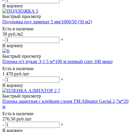
В корзину
Быстрый просмотр
Подложка под ламинат 5 мм/1000/50 (50 м2)
Есть в наличии
39
руб.
/м2
-
+
В корзину
Быстрый просмотр
Пленка п/т рукав Э 1,5 м*100 м первый сорт 100 микр
Есть в наличии
1 470
руб.
/шт
-
+
В корзину
Быстрый просмотр
Пленка защитная с клейким слоем TM Alligator Gavial 2,7м*20
м
Есть в наличии
276.50
руб.
/шт
-
+
В корзину