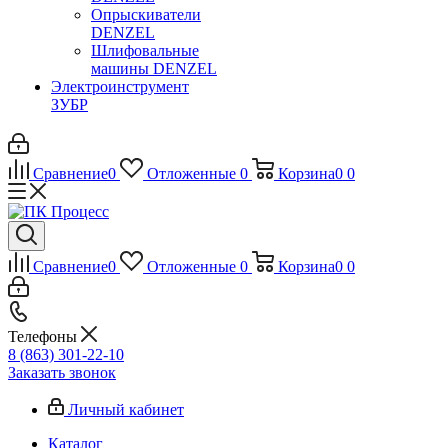
Опрыскиватели
DENZEL
Шлифовальные
машины DENZEL
Электроинструмент
ЗУБР
Сравнение
0
Отложенные
0
Корзина
0
0
Сравнение
0
Отложенные
0
Корзина
0
0
Телефоны
8 (863) 301-22-10
Заказать звонок
Личный кабинет
Каталог