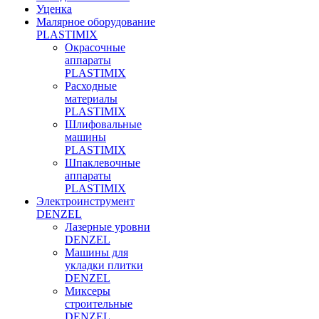
Уценка
Малярное оборудование
PLASTIMIX
Окрасочные
аппараты
PLASTIMIX
Расходные
материалы
PLASTIMIX
Шлифовальные
машины
PLASTIMIX
Шпаклевочные
аппараты
PLASTIMIX
Электроинструмент
DENZEL
Лазерные уровни
DENZEL
Машины для
укладки плитки
DENZEL
Миксеры
строительные
DENZEL