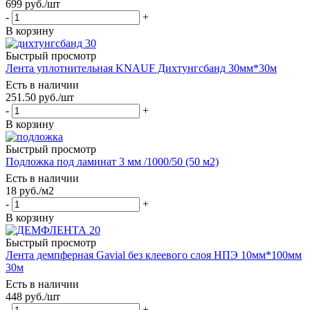
699
руб.
/шт
-
+
В корзину
Быстрый просмотр
Лента уплотнительная KNAUF Дихтунгсбанд 30мм*30м
Есть в наличии
251.50
руб.
/шт
-
+
В корзину
Быстрый просмотр
Подложка под ламинат 3 мм /1000/50 (50 м2)
Есть в наличии
18
руб.
/м2
-
+
В корзину
Быстрый просмотр
Лента демпферная Gavial без клеевого слоя НПЭ 10мм*100мм
30м
Есть в наличии
448
руб.
/шт
-
+