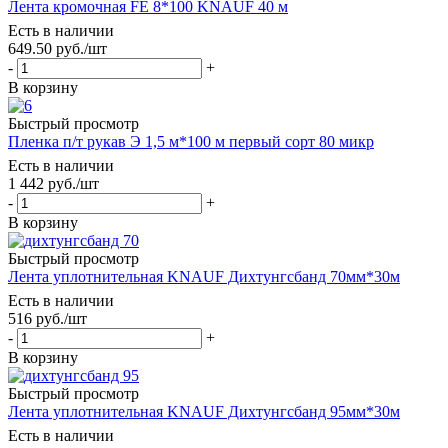
Лента кромочная FE 8*100 KNAUF 40 м
Есть в наличии
649.50
руб.
/шт
-
+
В корзину
Быстрый просмотр
Пленка п/т рукав Э 1,5 м*100 м первый сорт 80 микр
Есть в наличии
1 442
руб.
/шт
-
+
В корзину
Быстрый просмотр
Лента уплотнительная KNAUF Дихтунгсбанд 70мм*30м
Есть в наличии
516
руб.
/шт
-
+
В корзину
Быстрый просмотр
Лента уплотнительная KNAUF Дихтунгсбанд 95мм*30м
Есть в наличии