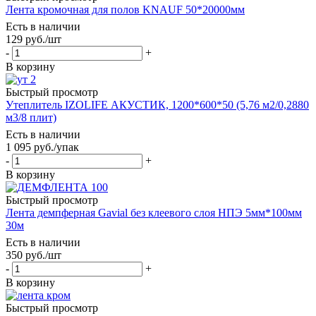
Лента кромочная для полов KNAUF 50*20000мм
Есть в наличии
129
руб.
/шт
-
+
В корзину
Быстрый просмотр
Утеплитель IZOLIFE АКУСТИК, 1200*600*50 (5,76 м2/0,2880
м3/8 плит)
Есть в наличии
1 095
руб.
/упак
-
+
В корзину
Быстрый просмотр
Лента демпферная Gavial без клеевого слоя НПЭ 5мм*100мм
30м
Есть в наличии
350
руб.
/шт
-
+
В корзину
Быстрый просмотр