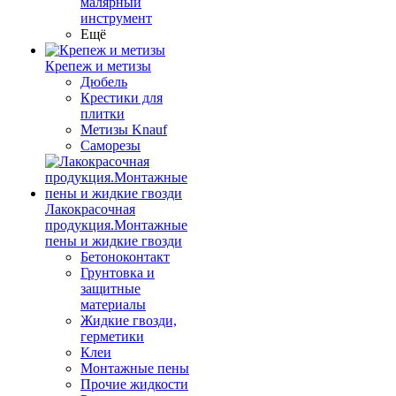
малярный
инструмент
Ещё
Крепеж и метизы
Дюбель
Крестики для
плитки
Метизы Knauf
Саморезы
Лакокрасочная
продукция.Монтажные
пены и жидкие гвозди
Бетоноконтакт
Грунтовка и
защитные
материалы
Жидкие гвозди,
герметики
Клеи
Монтажные пены
Прочие жидкости