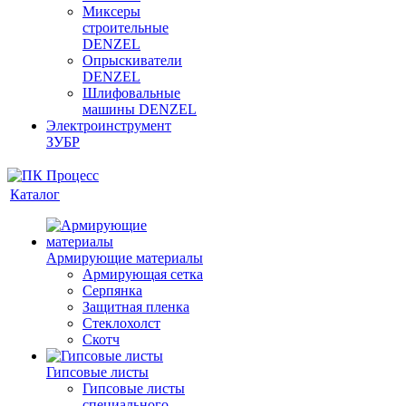
Миксеры
строительные
DENZEL
Опрыскиватели
DENZEL
Шлифовальные
машины DENZEL
Электроинструмент
ЗУБР
Каталог
Армирующие материалы
Армирующая сетка
Серпянка
Защитная пленка
Стеклохолст
Скотч
Гипсовые листы
Гипсовые листы
специального