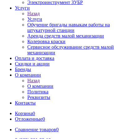
Электроинструмент ЗУБР
Услуги
Назад
Услуги
Обучение бригады навыкам работы на
штукатурной станции
Аренда средств малой механизации
Колеровка краски
Сервисное обслуживание средств малой
механизации
Оплата и доставка
Скидки и акции
Бренды
О компании
Назад
О компании
Политика
Реквизиты
Контакты
Корзина
0
Отложенные
0
Сравнение товаров
0