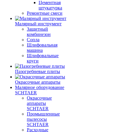
Цементная
штукатурка
Ремонтные смеси
Малярный инструмент
Защитный
комбинезон
Сопла
Шлифовальная
машина
Шлифовальные
круги
Пазогребневые плиты
Окрасочные аппараты
Малярное оборудование
SCHTAER
Окрасочные
аппараты
SCHTAER
Промышленные
пылесосы
SCHTAER
Расходные