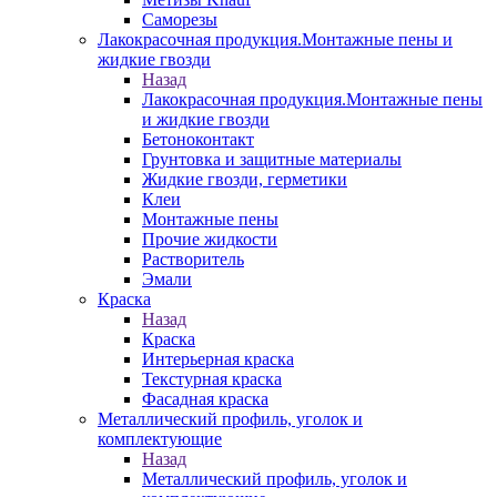
Саморезы
Лакокрасочная продукция.Монтажные пены и
жидкие гвозди
Назад
Лакокрасочная продукция.Монтажные пены
и жидкие гвозди
Бетоноконтакт
Грунтовка и защитные материалы
Жидкие гвозди, герметики
Клеи
Монтажные пены
Прочие жидкости
Растворитель
Эмали
Краска
Назад
Краска
Интерьерная краска
Текстурная краска
Фасадная краска
Металлический профиль, уголок и
комплектующие
Назад
Металлический профиль, уголок и