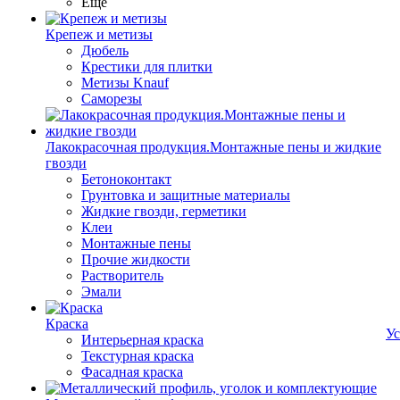
Ещё
Крепеж и метизы
Дюбель
Крестики для плитки
Метизы Knauf
Саморезы
Лакокрасочная продукция.Монтажные пены и жидкие
гвозди
Бетоноконтакт
Грунтовка и защитные материалы
Жидкие гвозди, герметики
Клеи
Монтажные пены
Прочие жидкости
Растворитель
Эмали
Краска
Ус
Интерьерная краска
Текстурная краска
Фасадная краска