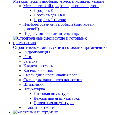
Металлический профиль, уголок и комплектующие
Металлический профиль для гипсокартона
Профиль Knauf
Профиль для ГКЛ
Профиль Отлично
Перфорированный профиль (маячковый,
угловой)
Подвес, тяга, соединитель и др.
Строительные смеси сухие и готовые к применению
Гидроизоляция
Гипс
Затирка
Кладочная смесь
Клеевые составы
Смеси для выравнивания пола
Смеси для машинного нанесения
Шпатлевки
Штукатурка
Гипсовая штукатурка
Декоративная штукатурка
Цементная штукатурка
Ремонтные смеси