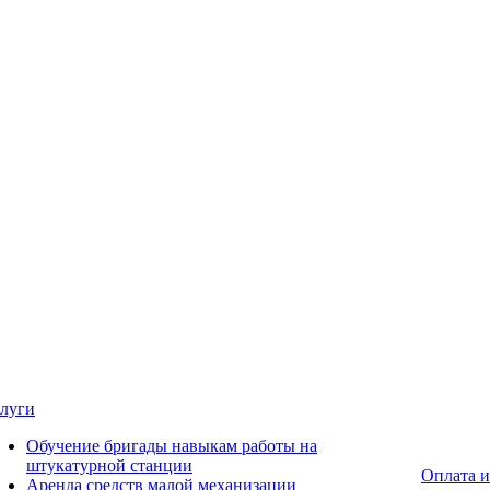
луги
Обучение бригады навыкам работы на
штукатурной станции
Оплата и
Аренда средств малой механизации