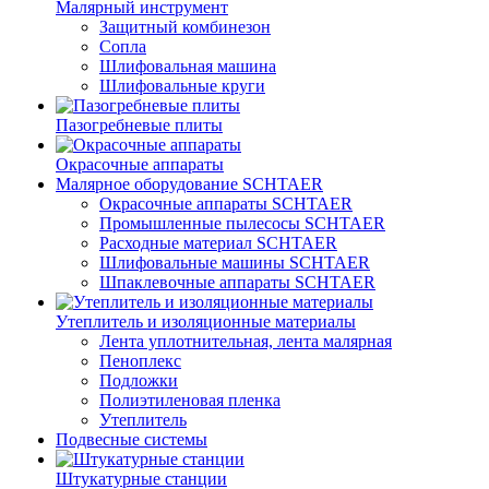
Малярный инструмент
Защитный комбинезон
Сопла
Шлифовальная машина
Шлифовальные круги
Пазогребневые плиты
Окрасочные аппараты
Малярное оборудование SCHTAER
Окрасочные аппараты SCHTAER
Промышленные пылесосы SCHTAER
Расходные материал SCHTAER
Шлифовальные машины SCHTAER
Шпаклевочные аппараты SCHTAER
Утеплитель и изоляционные материалы
Лента уплотнительная, лента малярная
Пеноплекс
Подложки
Полиэтиленовая пленка
Утеплитель
Подвесные системы
Штукатурные станции