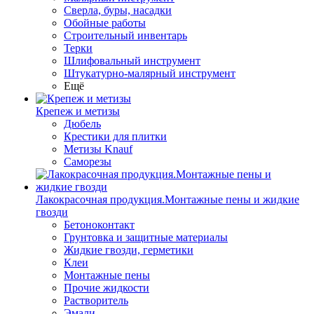
Сверла, буры, насадки
Обойные работы
Строительный инвентарь
Терки
Шлифовальный инструмент
Штукатурно-малярный инструмент
Ещё
Крепеж и метизы
Дюбель
Крестики для плитки
Метизы Knauf
Саморезы
Лакокрасочная продукция.Монтажные пены и жидкие
гвозди
Бетоноконтакт
Грунтовка и защитные материалы
Жидкие гвозди, герметики
Клеи
Монтажные пены
Прочие жидкости
Растворитель
Эмали