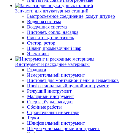
Плиты гипсовые пазогребневые
Запчасти для штукатурных станций
Быстросъемное соединение, хомут, штуцер
Водяная система
Воздушная система
Пистолет, сопло, насадка
Смеситель, очиститель
Статор, ротор
Шланг, промывочный шар
Электрика
Инструмент и расходные материалы
Гладилки
Измерительный инструмент
Пистолет для монтажной пены и герметиков
Профессиональный ручной инструмент
Режущий инструмент
Малярный инструмент
Сверла, буры, насадки
Обойные работы
Строительный инвентарь
Терки
Шлифовальный инструмент
Штукатурно-малярный инструмент