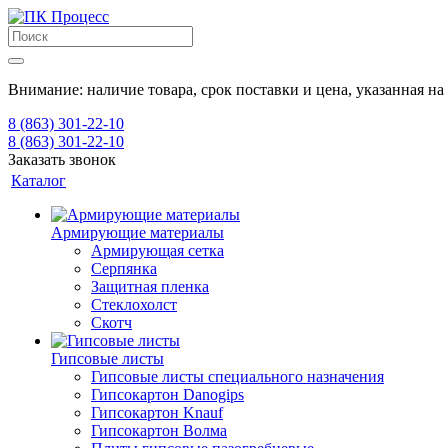
Внимание: наличие товара, срок поставки и цена, указанная на
8 (863) 301-22-10
8 (863) 301-22-10
Заказать звонок
Каталог
Армирующие материалы
Армирующая сетка
Серпянка
Защитная пленка
Стеклохолст
Скотч
Гипсовые листы
Гипсовые листы специального назначения
Гипсокартон Danogips
Гипсокартон Knauf
Гипсокартон Волма