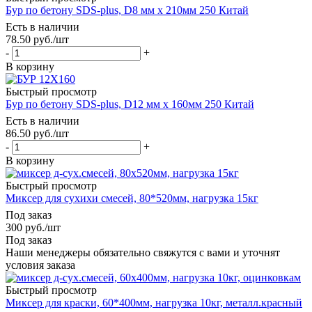
Бур по бетону SDS-plus, D8 мм x 210мм 250 Китай
Есть в наличии
78.50
руб.
/шт
-
+
В корзину
Быстрый просмотр
Бур по бетону SDS-plus, D12 мм x 160мм 250 Китай
Есть в наличии
86.50
руб.
/шт
-
+
В корзину
Быстрый просмотр
Миксер для cухихи смесей, 80*520мм, нагрузка 15кг
Под заказ
300
руб.
/шт
Под заказ
Наши менеджеры обязательно свяжутся с вами и уточнят
условия заказа
Быстрый просмотр
Миксер для краски, 60*400мм, нагрузка 10кг, металл.красный