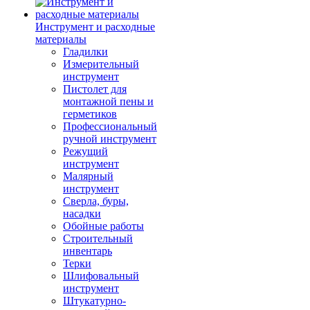
Инструмент и расходные
материалы
Гладилки
Измерительный
инструмент
Пистолет для
монтажной пены и
герметиков
Профессиональный
ручной инструмент
Режущий
инструмент
Малярный
инструмент
Сверла, буры,
насадки
Обойные работы
Строительный
инвентарь
Терки
Шлифовальный
инструмент
Штукатурно-