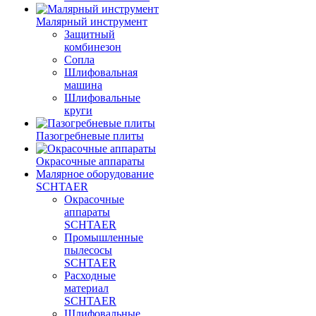
Малярный инструмент
Защитный
комбинезон
Сопла
Шлифовальная
машина
Шлифовальные
круги
Пазогребневые плиты
Окрасочные аппараты
Малярное оборудование
SCHTAER
Окрасочные
аппараты
SCHTAER
Промышленные
пылесосы
SCHTAER
Расходные
материал
SCHTAER
Шлифовальные