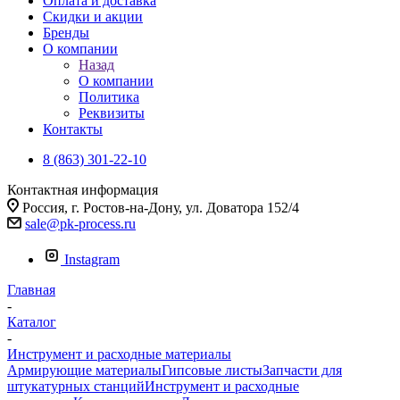
Оплата и доставка
Скидки и акции
Бренды
О компании
Назад
О компании
Политика
Реквизиты
Контакты
8 (863) 301-22-10
Контактная информация
Россия, г. Ростов-на-Дону, ул. Доватора 152/4
sale@pk-process.ru
Instagram
Главная
-
Каталог
-
Инструмент и расходные материалы
Армирующие материалы
Гипсовые листы
Запчасти для
штукатурных станций
Инструмент и расходные