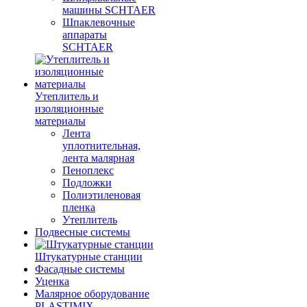
машины SCHTAER
Шпаклевочные
аппараты
SCHTAER
Утеплитель и
изоляционные
материалы
Лента
уплотнительная,
лента малярная
Пеноплекс
Подложки
Полиэтиленовая
пленка
Утеплитель
Подвесные системы
Штукатурные станции
Фасадные системы
Уценка
Малярное оборудование
PLASTIMIX