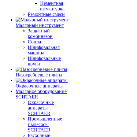
Цементная
штукатурка
Ремонтные смеси
Малярный инструмент
Защитный
комбинезон
Сопла
Шлифовальная
машина
Шлифовальные
круги
Пазогребневые плиты
Окрасочные аппараты
Малярное оборудование
SCHTAER
Окрасочные
аппараты
SCHTAER
Промышленные
пылесосы
SCHTAER
Расходные