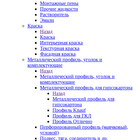
Монтажные пены
Прочие жидкости
Растворитель
Эмали
Краска
Назад
Краска
Интерьерная краска
Текстурная краска
Фасадная краска
Металлический профиль, уголок и
комплектующие
Назад
Металлический профиль, уголок и
комплектующие
Металлический профиль для гипсокартона
Назад
Металлический профиль для
гипсокартона
Профиль Knauf
Профиль для ГКЛ
Профиль Отлично
Перфорированный профиль (маячковый,
угловой)
Подвес, тяга, соединитель и др.