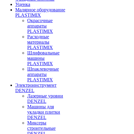
Уценка
Малярное оборудование
PLASTIMIX
Окрасочные
аппараты
PLASTIMIX
Расходные
материалы
PLASTIMIX
Шлифовальные
машины
PLASTIMIX
Шпаклевочные
аппараты
PLASTIMIX
Электроинструмент
DENZEL
Лазерные уровни
DENZEL
Машины для
укладки плитки
DENZEL
Миксеры
строительные
DENZEL