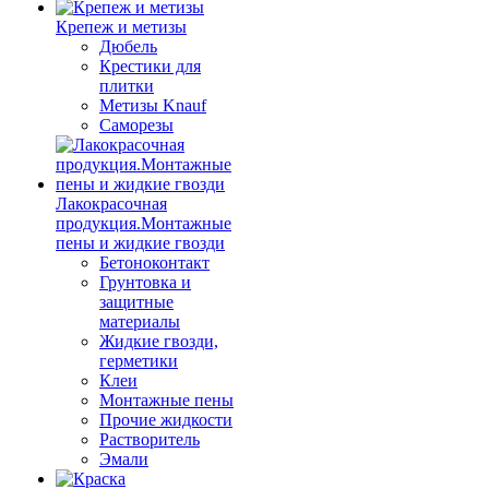
Крепеж и метизы
Дюбель
Крестики для
плитки
Метизы Knauf
Саморезы
Лакокрасочная
продукция.Монтажные
пены и жидкие гвозди
Бетоноконтакт
Грунтовка и
защитные
материалы
Жидкие гвозди,
герметики
Клеи
Монтажные пены
Прочие жидкости
Растворитель
Эмали