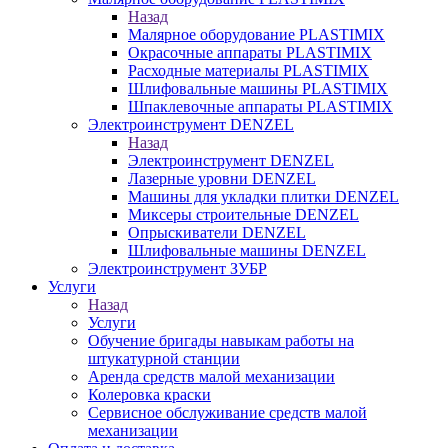
Назад
Малярное оборудование PLASTIMIX
Окрасочные аппараты PLASTIMIX
Расходные материалы PLASTIMIX
Шлифовальные машины PLASTIMIX
Шпаклевочные аппараты PLASTIMIX
Электроинструмент DENZEL
Назад
Электроинструмент DENZEL
Лазерные уровни DENZEL
Машины для укладки плитки DENZEL
Миксеры строительные DENZEL
Опрыскиватели DENZEL
Шлифовальные машины DENZEL
Электроинструмент ЗУБР
Услуги
Назад
Услуги
Обучение бригады навыкам работы на
штукатурной станции
Аренда средств малой механизации
Колеровка краски
Сервисное обслуживание средств малой
механизации