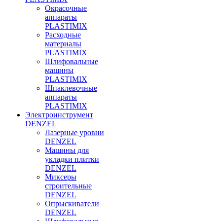
Окрасочные
аппараты
PLASTIMIX
Расходные
материалы
PLASTIMIX
Шлифовальные
машины
PLASTIMIX
Шпаклевочные
аппараты
PLASTIMIX
Электроинструмент
DENZEL
Лазерные уровни
DENZEL
Машины для
укладки плитки
DENZEL
Миксеры
строительные
DENZEL
Опрыскиватели
DENZEL