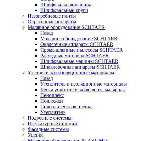
Шлифовальная машина
Шлифовальные круги
Пазогребневые плиты
Окрасочные аппараты
Малярное оборудование SCHTAER
Назад
Малярное оборудование SCHTAER
Окрасочные аппараты SCHTAER
Промышленные пылесосы SCHTAER
Расходные материал SCHTAER
Шлифовальные машины SCHTAER
Шпаклевочные аппараты SCHTAER
Утеплитель и изоляционные материалы
Назад
Утеплитель и изоляционные материалы
Лента уплотнительная, лента малярная
Пеноплекс
Подложки
Полиэтиленовая пленка
Утеплитель
Подвесные системы
Штукатурные станции
Фасадные системы
Уценка
Малярное оборудование PLASTIMIX