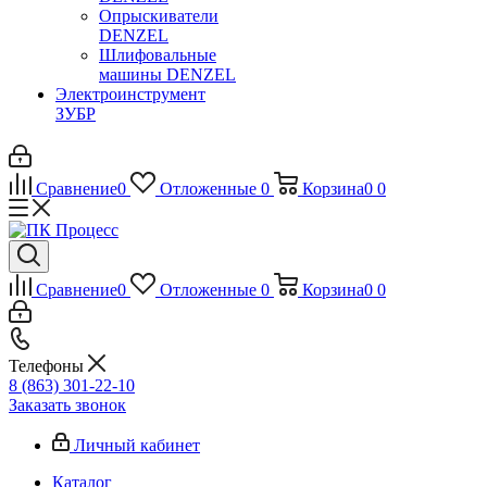
Опрыскиватели
DENZEL
Шлифовальные
машины DENZEL
Электроинструмент
ЗУБР
Сравнение
0
Отложенные
0
Корзина
0
0
Сравнение
0
Отложенные
0
Корзина
0
0
Телефоны
8 (863) 301-22-10
Заказать звонок
Личный кабинет
Каталог