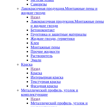
Саморезы
Лакокрасочная продукция.Монтажные пены и
жидкие гвозди
Назад
Лакокрасочная продукция.Монтажные пены
и жидкие гвозди
Бетоноконтакт
Грунтовка и защитные материалы
Жидкие гвозди, герметики
Клеи
Монтажные пены
Прочие жидкости
Растворитель
Эмали
Краска
Назад
Краска
Интерьерная краска
Текстурная краска
Фасадная краска
Металлический профиль, уголок и
комплектующие
Назад
Металлический профиль, уголок и