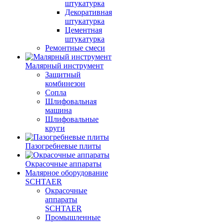
штукатурка
Декоративная
штукатурка
Цементная
штукатурка
Ремонтные смеси
Малярный инструмент
Защитный
комбинезон
Сопла
Шлифовальная
машина
Шлифовальные
круги
Пазогребневые плиты
Окрасочные аппараты
Малярное оборудование
SCHTAER
Окрасочные
аппараты
SCHTAER
Промышленные