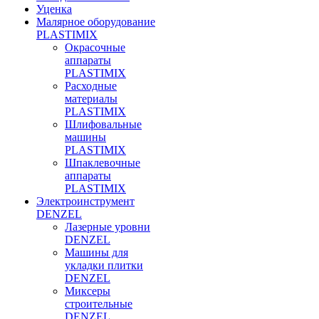
Уценка
Малярное оборудование
PLASTIMIX
Окрасочные
аппараты
PLASTIMIX
Расходные
материалы
PLASTIMIX
Шлифовальные
машины
PLASTIMIX
Шпаклевочные
аппараты
PLASTIMIX
Электроинструмент
DENZEL
Лазерные уровни
DENZEL
Машины для
укладки плитки
DENZEL
Миксеры
строительные
DENZEL