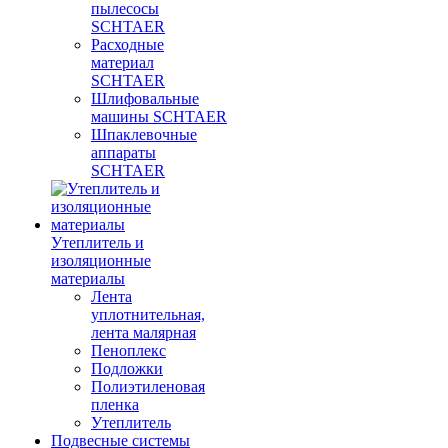
пылесосы
SCHTAER
Расходные
материал
SCHTAER
Шлифовальные
машины SCHTAER
Шпаклевочные
аппараты
SCHTAER
Утеплитель и
изоляционные
материалы
Лента
уплотнительная,
лента малярная
Пеноплекс
Подложки
Полиэтиленовая
пленка
Утеплитель
Подвесные системы