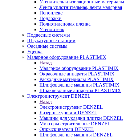
Утеплитель и изоляционные материалы
Лента уплотнительная, лента малярная
Пеноплекс
Подложки
Полиэтиленовая пленка
Утеплитель
Подвесные системы
Штукатурные станции
Фасадные системы
Уценка
Малярное оборудование PLASTIMIX
Назад
Малярное оборудование PLASTIMIX
Окрасочные аппараты PLASTIMIX
Расходные материалы PLASTIMIX
Шлифовальные машины PLASTIMIX
Шпаклевочные аппараты PLASTIMIX
Электроинструмент DENZEL
Назад
Электроинструмент DENZEL
Лазерные уровни DENZEL
Машины для укладки плитки DENZEL
Миксеры строительные DENZEL
Опрыскиватели DENZEL
Шлифовальные машины DENZEL