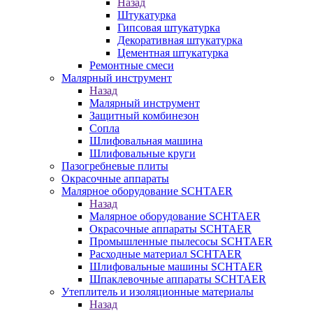
Назад
Штукатурка
Гипсовая штукатурка
Декоративная штукатурка
Цементная штукатурка
Ремонтные смеси
Малярный инструмент
Назад
Малярный инструмент
Защитный комбинезон
Сопла
Шлифовальная машина
Шлифовальные круги
Пазогребневые плиты
Окрасочные аппараты
Малярное оборудование SCHTAER
Назад
Малярное оборудование SCHTAER
Окрасочные аппараты SCHTAER
Промышленные пылесосы SCHTAER
Расходные материал SCHTAER
Шлифовальные машины SCHTAER
Шпаклевочные аппараты SCHTAER
Утеплитель и изоляционные материалы
Назад