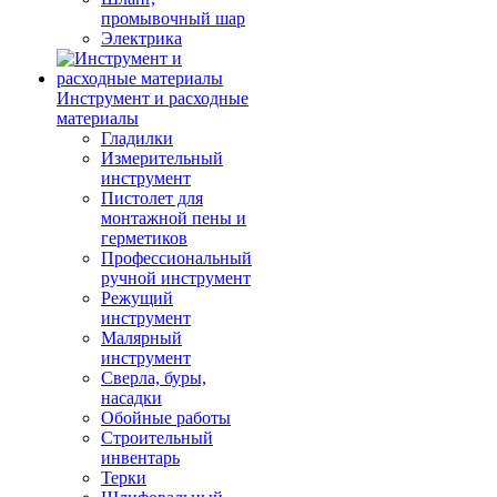
промывочный шар
Электрика
Инструмент и расходные
материалы
Гладилки
Измерительный
инструмент
Пистолет для
монтажной пены и
герметиков
Профессиональный
ручной инструмент
Режущий
инструмент
Малярный
инструмент
Сверла, буры,
насадки
Обойные работы
Строительный
инвентарь
Терки