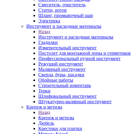
Смеситель, очиститель
Статор, ротор
Шланг, промывочный шар
Электрика
Инструмент и расходные материалы
Назад
Инструмент и расходные материалы
Гладилки
Измерительный инструмент
Пистолет для монтажной пены и герметиков
Профессиональный ручной инструмент
Режущий инструмент
Малярный инструмент
Сверла, буры, насадки
Обойные работы
Строительный инвентарь
Терки
Шлифовальный инструмент
Штукатурно-малярный инструмент
Крепеж и метизы
Назад
Крепеж и метизы
Дюбель
Крестики для плитки
Метизы Knauf