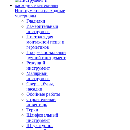
Инструмент и расходные
материалы
Гладилки
Измерительный
инструмент
Пистолет для
монтажной пены и
герметиков
Профессиональный
ручной инструмент
Режущий
инструмент
Малярный
инструмент
Сверла, буры,
насадки
Обойные работы
Строительный
инвентарь
Терки
Шлифовальный
инструмент
Штукатурно-