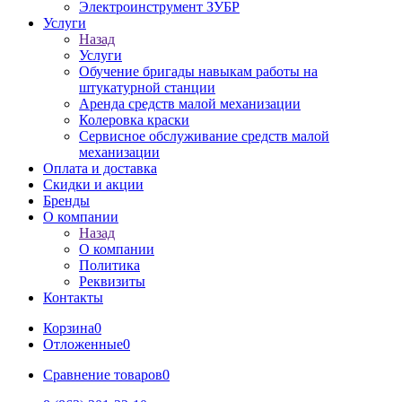
Электроинструмент ЗУБР
Услуги
Назад
Услуги
Обучение бригады навыкам работы на
штукатурной станции
Аренда средств малой механизации
Колеровка краски
Сервисное обслуживание средств малой
механизации
Оплата и доставка
Скидки и акции
Бренды
О компании
Назад
О компании
Политика
Реквизиты
Контакты
Корзина
0
Отложенные
0
Сравнение товаров
0