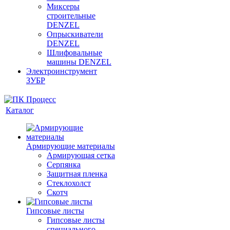
Миксеры
строительные
DENZEL
Опрыскиватели
DENZEL
Шлифовальные
машины DENZEL
Электроинструмент
ЗУБР
Каталог
Армирующие материалы
Армирующая сетка
Серпянка
Защитная пленка
Стеклохолст
Скотч
Гипсовые листы
Гипсовые листы
специального