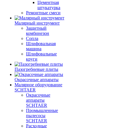
Цементная
штукатурка
Ремонтные смеси
Малярный инструмент
Защитный
комбинезон
Сопла
Шлифовальная
машина
Шлифовальные
круги
Пазогребневые плиты
Окрасочные аппараты
Малярное оборудование
SCHTAER
Окрасочные
аппараты
SCHTAER
Промышленные
пылесосы
SCHTAER
Расходные