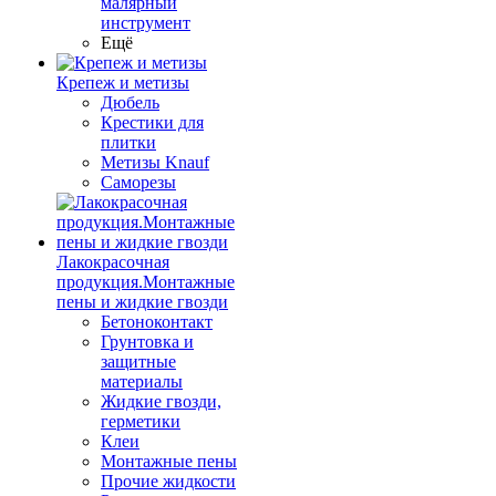
малярный
инструмент
Ещё
Крепеж и метизы
Дюбель
Крестики для
плитки
Метизы Knauf
Саморезы
Лакокрасочная
продукция.Монтажные
пены и жидкие гвозди
Бетоноконтакт
Грунтовка и
защитные
материалы
Жидкие гвозди,
герметики
Клеи
Монтажные пены
Прочие жидкости