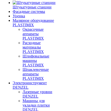
Штукатурные станции
Фасадные системы
Уценка
Малярное оборудование
PLASTIMIX
Окрасочные
аппараты
PLASTIMIX
Расходные
материалы
PLASTIMIX
Шлифовальные
машины
PLASTIMIX
Шпаклевочные
аппараты
PLASTIMIX
Электроинструмент
DENZEL
Лазерные уровни
DENZEL
Машины для
укладки плитки
DENZEL