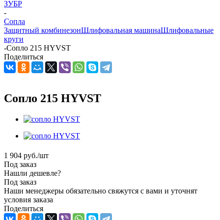
ЗУБР
-
Сопла
Защитный комбинезон
Шлифовальная машина
Шлифовальные
круги
-
Сопло 215 HYVST
Поделиться
Сопло 215 HYVST
1 904
руб.
/шт
Под заказ
Нашли дешевле?
Под заказ
Наши менеджеры обязательно свяжутся с вами и уточнят
условия заказа
Поделиться