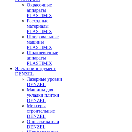
Окрасочные
аппараты
PLASTIMIX
Расходные
материалы
PLASTIMIX
Шлифовальные
машины
PLASTIMIX
Шпаклевочные
аппараты
PLASTIMIX
Электроинструмент
DENZEL
Лазерные уровни
DENZEL
Машины для
укладки плитки
DENZEL
Миксеры
строительные
DENZEL
Опрыскиватели
DENZEL