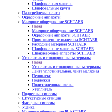
Шлифовальная машина
Шлифовальные круги
Пазогребневые плиты
Окрасочные аппараты
Малярное оборудование SCHTAER
Назад
Малярное оборудование SCHTAER
Окрасочные аппараты SCHTAER
Промышленные пылесосы SCHTAER
Расходные материал SCHTAER
Шлифовальные машины SCHTAER
Шпаклевочные аппараты SCHTAER
Утеплитель и изоляционные материалы
Назад
Утеплитель и изоляционные материалы
Лента уплотнительная, лента малярная
Пеноплекс
Подложки
Полиэтиленовая пленка
Утеплитель
Подвесные системы
Штукатурные станции
Фасадные системы
Уценка
Малярное оборудование PLASTIMIX