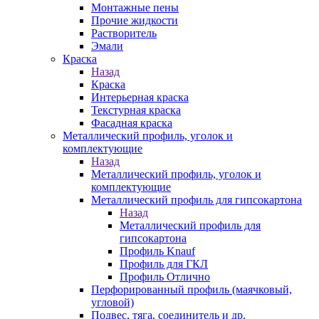
Монтажные пены
Прочие жидкости
Растворитель
Эмали
Краска
Назад
Краска
Интерьерная краска
Текстурная краска
Фасадная краска
Металлический профиль, уголок и
комплектующие
Назад
Металлический профиль, уголок и
комплектующие
Металлический профиль для гипсокартона
Назад
Металлический профиль для
гипсокартона
Профиль Knauf
Профиль для ГКЛ
Профиль Отлично
Перфорированный профиль (маячковый,
угловой)
Подвес, тяга, соединитель и др.