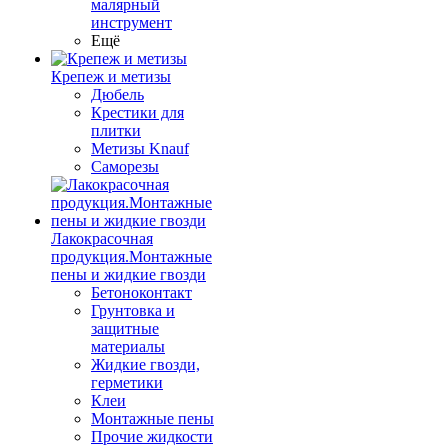
малярный
инструмент
Ещё
Крепеж и метизы
Дюбель
Крестики для
плитки
Метизы Knauf
Саморезы
Лакокрасочная
продукция.Монтажные
пены и жидкие гвозди
Бетоноконтакт
Грунтовка и
защитные
материалы
Жидкие гвозди,
герметики
Клеи
Монтажные пены
Прочие жидкости