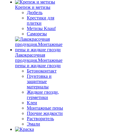
Крепеж и метизы
Дюбель
Крестики для
плитки
Метизы Knauf
Саморезы
Лакокрасочная
продукция.Монтажные
пены и жидкие гвозди
Бетоноконтакт
Грунтовка и
защитные
материалы
Жидкие гвозди,
герметики
Клеи
Монтажные пены
Прочие жидкости
Растворитель
Эмали