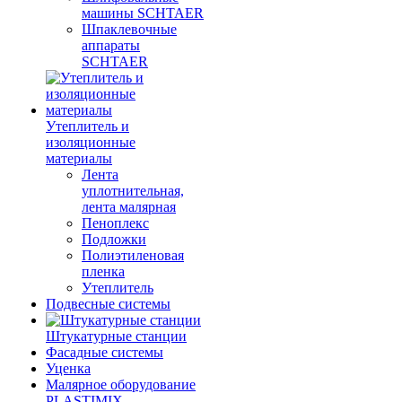
машины SCHTAER
Шпаклевочные
аппараты
SCHTAER
Утеплитель и
изоляционные
материалы
Лента
уплотнительная,
лента малярная
Пеноплекс
Подложки
Полиэтиленовая
пленка
Утеплитель
Подвесные системы
Штукатурные станции
Фасадные системы
Уценка
Малярное оборудование
PLASTIMIX