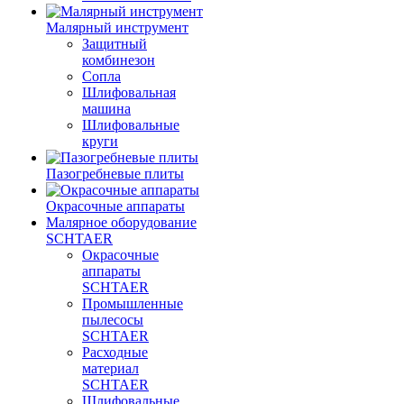
Малярный инструмент
Защитный
комбинезон
Сопла
Шлифовальная
машина
Шлифовальные
круги
Пазогребневые плиты
Окрасочные аппараты
Малярное оборудование
SCHTAER
Окрасочные
аппараты
SCHTAER
Промышленные
пылесосы
SCHTAER
Расходные
материал
SCHTAER
Шлифовальные