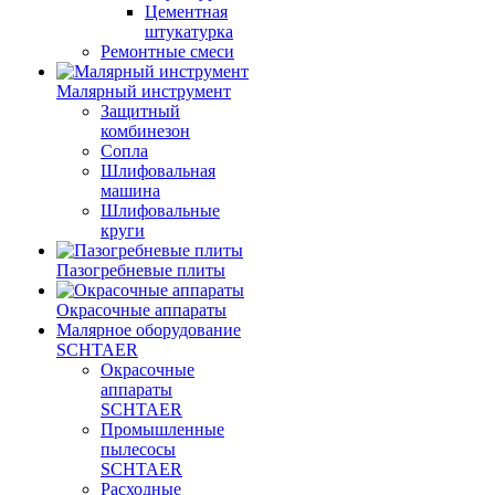
Цементная
штукатурка
Ремонтные смеси
Малярный инструмент
Защитный
комбинезон
Сопла
Шлифовальная
машина
Шлифовальные
круги
Пазогребневые плиты
Окрасочные аппараты
Малярное оборудование
SCHTAER
Окрасочные
аппараты
SCHTAER
Промышленные
пылесосы
SCHTAER
Расходные