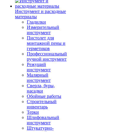
Инструмент и расходные
материалы
Гладилки
Измерительный
инструмент
Пистолет для
монтажной пены и
герметиков
Профессиональный
ручной инструмент
Режущий
инструмент
Малярный
инструмент
Сверла, буры,
насадки
Обойные работы
Строительный
инвентарь
Терки
Шлифовальный
инструмент
Штукатурно-