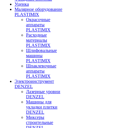
Уценка
Малярное оборудование
PLASTIMIX
Окрасочные
аппараты
PLASTIMIX
Расходные
материалы
PLASTIMIX
Шлифовальные
машины
PLASTIMIX
Шпаклевочные
аппараты
PLASTIMIX
Электроинструмент
DENZEL
Лазерные уровни
DENZEL
Машины для
укладки плитки
DENZEL
Миксеры
строительные
DENZEL