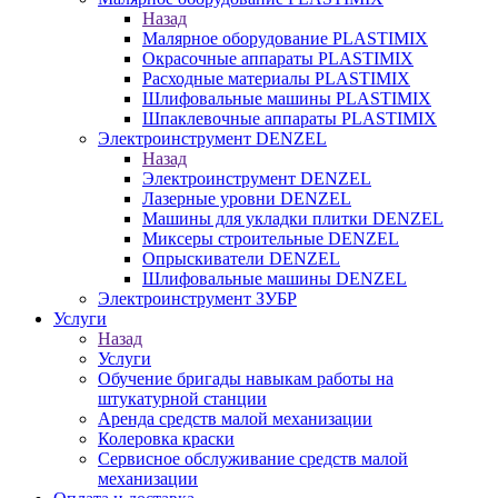
Назад
Малярное оборудование PLASTIMIX
Окрасочные аппараты PLASTIMIX
Расходные материалы PLASTIMIX
Шлифовальные машины PLASTIMIX
Шпаклевочные аппараты PLASTIMIX
Электроинструмент DENZEL
Назад
Электроинструмент DENZEL
Лазерные уровни DENZEL
Машины для укладки плитки DENZEL
Миксеры строительные DENZEL
Опрыскиватели DENZEL
Шлифовальные машины DENZEL
Электроинструмент ЗУБР
Услуги
Назад
Услуги
Обучение бригады навыкам работы на
штукатурной станции
Аренда средств малой механизации
Колеровка краски
Сервисное обслуживание средств малой
механизации