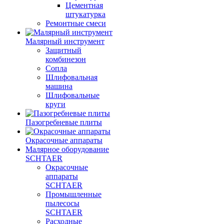
Цементная
штукатурка
Ремонтные смеси
Малярный инструмент
Защитный
комбинезон
Сопла
Шлифовальная
машина
Шлифовальные
круги
Пазогребневые плиты
Окрасочные аппараты
Малярное оборудование
SCHTAER
Окрасочные
аппараты
SCHTAER
Промышленные
пылесосы
SCHTAER
Расходные