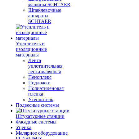
машины SCHTAER
Шпаклевочные
аппараты
SCHTAER
Утеплитель и
изоляционные
материалы
Лента
уплотнительная,
лента малярная
Пеноплекс
Подложки
Полиэтиленовая
пленка
Утеплитель
Подвесные системы
Штукатурные станции
Фасадные системы
Уценка
Малярное оборудование
PLASTIMIX