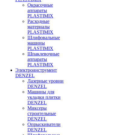
Окрасочные
аппараты
PLASTIMIX
Расходные
материалы
PLASTIMIX
Шлифовальные
машины
PLASTIMIX
Шпаклевочные
аппараты
PLASTIMIX
Электроинструмент
DENZEL
Лазерные уровни
DENZEL
Машины для
укладки плитки
DENZEL
Миксеры
строительные
DENZEL
Опрыскиватели
DENZEL