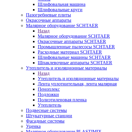
Шлифовальная машина
Шлифовальные круги
Пазогребневые плиты
Окрасочные аппараты
Малярное оборудование SCHTAER
Назад
Малярное оборудование SCHTAER
Окрасочные аппараты SCHTAER
Промышленные пылесосы SCHTAER
Расходные материал SCHTAER
Шлифовальные машины SCHTAER
Шпаклевочные аппараты SCHTAER
Утеплитель и изоляционные материалы
Назад
Утеплитель и изоляционные материалы
Лента уплотнительная, лента малярная
Пеноплекс
Подложки
Полиэтиленовая пленка
Утеплитель
Подвесные системы
Штукатурные станции
Фасадные системы
Уценка
Малярное оборудование PLASTIMIX