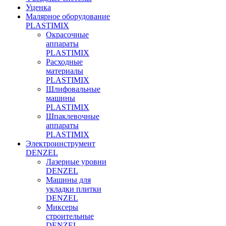
Уценка
Малярное оборудование
PLASTIMIX
Окрасочные
аппараты
PLASTIMIX
Расходные
материалы
PLASTIMIX
Шлифовальные
машины
PLASTIMIX
Шпаклевочные
аппараты
PLASTIMIX
Электроинструмент
DENZEL
Лазерные уровни
DENZEL
Машины для
укладки плитки
DENZEL
Миксеры
строительные
DENZEL