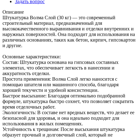
Задать вопрос
Описание
Штукатурка Волма Слой (30 кг) — это современный
строительный материал, предназначенный для
высококачественного выравнивания и отделки внутренних и
наружных поверхностей. Она подходит для использования на
различных основаниях, таких как бетон, кирпич, гипсокартон
и другие.
Основные характеристики:
Состав: Штукатурка основана на гипсовых составных
элементах, что обеспечивает легкость в нанесении и
аккуратность отделки.
Простота применения: Волма Слой легко наносится с
помощью шпателя или машинного способа, благодаря
хорошей текучести и удобной консистенции.
Быстрое высыхание: Благодаря оптимально подобранной
формуле, штукатурка быстро сохнет, что позволяет сократить
время отделочных работ.
Экологичность: В составе нет вредных веществ, что делает ее
безопасной для здоровья, и она идеально подходит для
использования в жилых помещениях.
Устойчивость к трещинам: После высыхания штукатурка
образует прочный и долговечный слой, который не