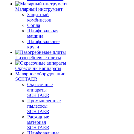
Малярный инструмент
Защитный
комбинезон
Сопла
Шлифовальная
машина
Шлифовальные
круги
Пазогребневые плиты
Окрасочные аппараты
Малярное оборудование
SCHTAER
Окрасочные
аппараты
SCHTAER
Промышленные
пылесосы
SCHTAER
Расходные
материал
SCHTAER
Шлифовальные