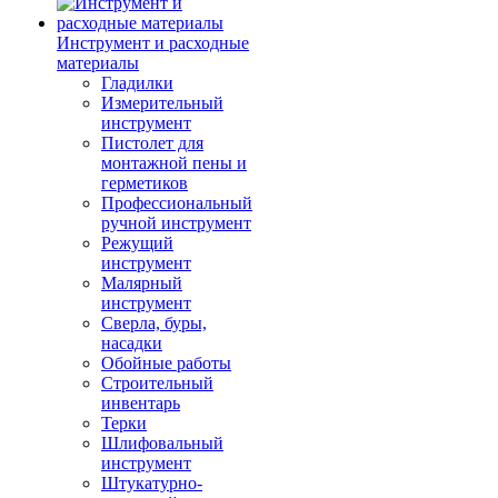
Инструмент и расходные
материалы
Гладилки
Измерительный
инструмент
Пистолет для
монтажной пены и
герметиков
Профессиональный
ручной инструмент
Режущий
инструмент
Малярный
инструмент
Сверла, буры,
насадки
Обойные работы
Строительный
инвентарь
Терки
Шлифовальный
инструмент
Штукатурно-