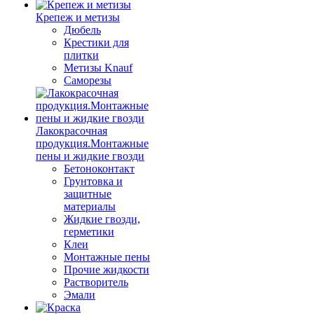
Крепеж и метизы
Дюбель
Крестики для
плитки
Метизы Knauf
Саморезы
Лакокрасочная
продукция.Монтажные
пены и жидкие гвозди
Бетоноконтакт
Грунтовка и
защитные
материалы
Жидкие гвозди,
герметики
Клеи
Монтажные пены
Прочие жидкости
Растворитель
Эмали