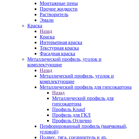
Монтажные пены
Прочие жидкости
Растворитель
Эмали
Краска
Назад
Краска
Интерьерная краска
Текстурная краска
Фасадная краска
Металлический профиль, уголок и
комплектующие
Назад
Металлический профиль, уголок и
комплектующие
Металлический профиль для гипсокартона
Назад
Металлический профиль для
гипсокартона
Профиль Knauf
Профиль для ГКЛ
Профиль Отлично
Перфорированный профиль (маячковый,
угловой)
Подвес, тяга, соединитель и др.