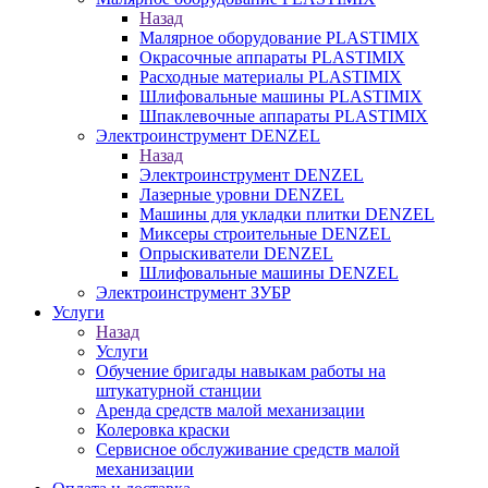
Назад
Малярное оборудование PLASTIMIX
Окрасочные аппараты PLASTIMIX
Расходные материалы PLASTIMIX
Шлифовальные машины PLASTIMIX
Шпаклевочные аппараты PLASTIMIX
Электроинструмент DENZEL
Назад
Электроинструмент DENZEL
Лазерные уровни DENZEL
Машины для укладки плитки DENZEL
Миксеры строительные DENZEL
Опрыскиватели DENZEL
Шлифовальные машины DENZEL
Электроинструмент ЗУБР
Услуги
Назад
Услуги
Обучение бригады навыкам работы на
штукатурной станции
Аренда средств малой механизации
Колеровка краски
Сервисное обслуживание средств малой
механизации