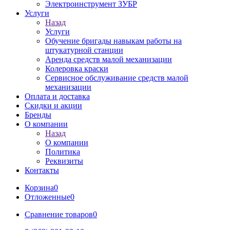
Электроинструмент ЗУБР
Услуги
Назад
Услуги
Обучение бригады навыкам работы на
штукатурной станции
Аренда средств малой механизации
Колеровка краски
Сервисное обслуживание средств малой
механизации
Оплата и доставка
Скидки и акции
Бренды
О компании
Назад
О компании
Политика
Реквизиты
Контакты
Корзина
0
Отложенные
0
Сравнение товаров
0