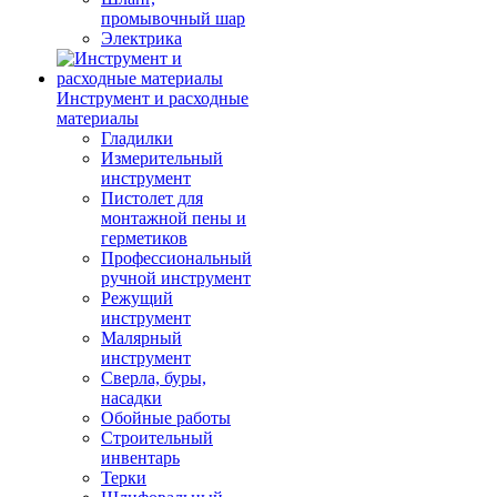
промывочный шар
Электрика
Инструмент и расходные
материалы
Гладилки
Измерительный
инструмент
Пистолет для
монтажной пены и
герметиков
Профессиональный
ручной инструмент
Режущий
инструмент
Малярный
инструмент
Сверла, буры,
насадки
Обойные работы
Строительный
инвентарь
Терки