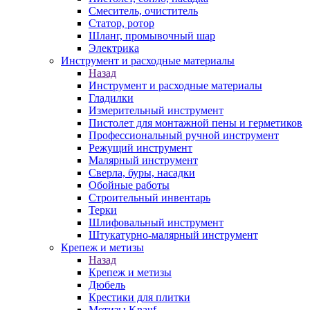
Смеситель, очиститель
Статор, ротор
Шланг, промывочный шар
Электрика
Инструмент и расходные материалы
Назад
Инструмент и расходные материалы
Гладилки
Измерительный инструмент
Пистолет для монтажной пены и герметиков
Профессиональный ручной инструмент
Режущий инструмент
Малярный инструмент
Сверла, буры, насадки
Обойные работы
Строительный инвентарь
Терки
Шлифовальный инструмент
Штукатурно-малярный инструмент
Крепеж и метизы
Назад
Крепеж и метизы
Дюбель
Крестики для плитки
Метизы Knauf