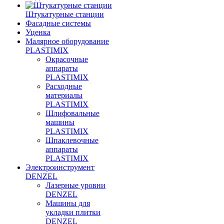
Штукатурные станции
Фасадные системы
Уценка
Малярное оборудование
PLASTIMIX
Окрасочные
аппараты
PLASTIMIX
Расходные
материалы
PLASTIMIX
Шлифовальные
машины
PLASTIMIX
Шпаклевочные
аппараты
PLASTIMIX
Электроинструмент
DENZEL
Лазерные уровни
DENZEL
Машины для
укладки плитки
DENZEL