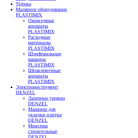
Уценка
Малярное оборудование
PLASTIMIX
Окрасочные
аппараты
PLASTIMIX
Расходные
материалы
PLASTIMIX
Шлифовальные
машины
PLASTIMIX
Шпаклевочные
аппараты
PLASTIMIX
Электроинструмент
DENZEL
Лазерные уровни
DENZEL
Машины для
укладки плитки
DENZEL
Миксеры
строительные
DENZEL