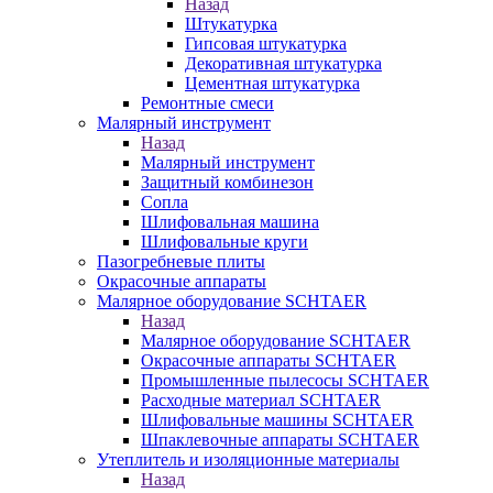
Назад
Штукатурка
Гипсовая штукатурка
Декоративная штукатурка
Цементная штукатурка
Ремонтные смеси
Малярный инструмент
Назад
Малярный инструмент
Защитный комбинезон
Сопла
Шлифовальная машина
Шлифовальные круги
Пазогребневые плиты
Окрасочные аппараты
Малярное оборудование SCHTAER
Назад
Малярное оборудование SCHTAER
Окрасочные аппараты SCHTAER
Промышленные пылесосы SCHTAER
Расходные материал SCHTAER
Шлифовальные машины SCHTAER
Шпаклевочные аппараты SCHTAER
Утеплитель и изоляционные материалы
Назад