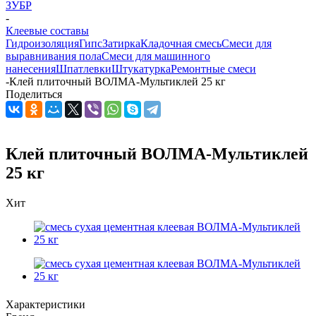
ЗУБР
-
Клеевые составы
Гидроизоляция
Гипс
Затирка
Кладочная смесь
Смеси для
выравнивания пола
Смеси для машинного
нанесения
Шпатлевки
Штукатурка
Ремонтные смеси
-
Клей плиточный ВОЛМА-Мультиклей 25 кг
Поделиться
Клей плиточный ВОЛМА-Мультиклей
25 кг
Хит
Характеристики