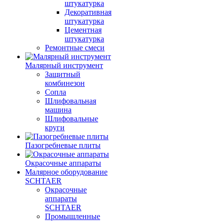
штукатурка
Декоративная
штукатурка
Цементная
штукатурка
Ремонтные смеси
Малярный инструмент
Защитный
комбинезон
Сопла
Шлифовальная
машина
Шлифовальные
круги
Пазогребневые плиты
Окрасочные аппараты
Малярное оборудование
SCHTAER
Окрасочные
аппараты
SCHTAER
Промышленные