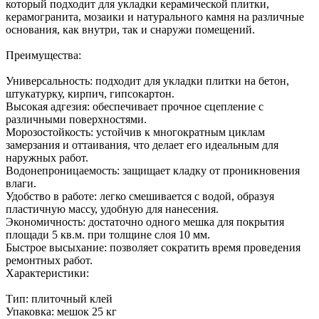
который подходит для укладки керамической плитки,
керамогранита, мозаики и натурального камня на различные
основания, как внутри, так и снаружи помещений.
Преимущества:
Универсальность: подходит для укладки плитки на бетон,
штукатурку, кирпич, гипсокартон.
Высокая адгезия: обеспечивает прочное сцепление с
различными поверхностями.
Морозостойкость: устойчив к многократным циклам
замерзания и оттаивания, что делает его идеальным для
наружных работ.
Водонепроницаемость: защищает кладку от проникновения
влаги.
Удобство в работе: легко смешивается с водой, образуя
пластичную массу, удобную для нанесения.
Экономичность: достаточно одного мешка для покрытия
площади 5 кв.м. при толщине слоя 10 мм.
Быстрое высыхание: позволяет сократить время проведения
ремонтных работ.
Характеристики:
Тип: плиточный клей
Упаковка: мешок 25 кг