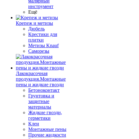
малярный
инструмент
Ещё
Крепеж и метизы
Дюбель
Крестики для
плитки
Метизы Knauf
Саморезы
Лакокрасочная
продукция.Монтажные
пены и жидкие гвозди
Бетоноконтакт
Грунтовка и
защитные
материалы
Жидкие гвозди,
герметики
Клеи
Монтажные пены
Прочие жидкости