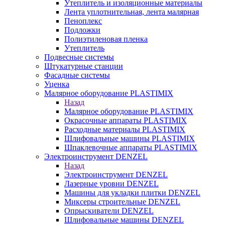
Утеплитель и изоляционные материалы
Лента уплотнительная, лента малярная
Пеноплекс
Подложки
Полиэтиленовая пленка
Утеплитель
Подвесные системы
Штукатурные станции
Фасадные системы
Уценка
Малярное оборудование PLASTIMIX
Назад
Малярное оборудование PLASTIMIX
Окрасочные аппараты PLASTIMIX
Расходные материалы PLASTIMIX
Шлифовальные машины PLASTIMIX
Шпаклевочные аппараты PLASTIMIX
Электроинструмент DENZEL
Назад
Электроинструмент DENZEL
Лазерные уровни DENZEL
Машины для укладки плитки DENZEL
Миксеры строительные DENZEL
Опрыскиватели DENZEL
Шлифовальные машины DENZEL