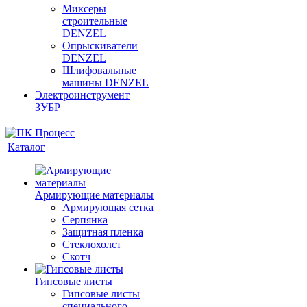
Миксеры
строительные
DENZEL
Опрыскиватели
DENZEL
Шлифовальные
машины DENZEL
Электроинструмент
ЗУБР
Каталог
Армирующие материалы
Армирующая сетка
Серпянка
Защитная пленка
Стеклохолст
Скотч
Гипсовые листы
Гипсовые листы
специального