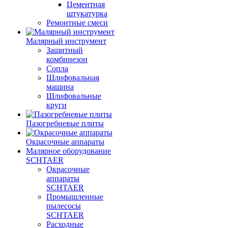
Цементная
штукатурка
Ремонтные смеси
Малярный инструмент
Защитный
комбинезон
Сопла
Шлифовальная
машина
Шлифовальные
круги
Пазогребневые плиты
Окрасочные аппараты
Малярное оборудование
SCHTAER
Окрасочные
аппараты
SCHTAER
Промышленные
пылесосы
SCHTAER
Расходные