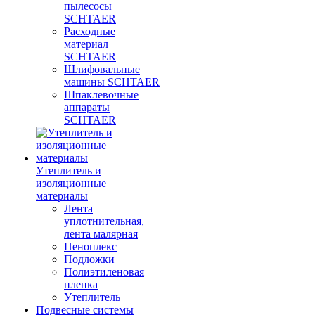
пылесосы
SCHTAER
Расходные
материал
SCHTAER
Шлифовальные
машины SCHTAER
Шпаклевочные
аппараты
SCHTAER
Утеплитель и
изоляционные
материалы
Лента
уплотнительная,
лента малярная
Пеноплекс
Подложки
Полиэтиленовая
пленка
Утеплитель
Подвесные системы