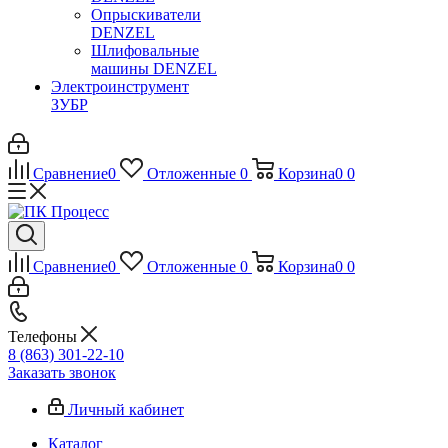
Опрыскиватели
DENZEL
Шлифовальные
машины DENZEL
Электроинструмент
ЗУБР
Сравнение
0
Отложенные
0
Корзина
0
0
Сравнение
0
Отложенные
0
Корзина
0
0
Телефоны
8 (863) 301-22-10
Заказать звонок
Личный кабинет
Каталог