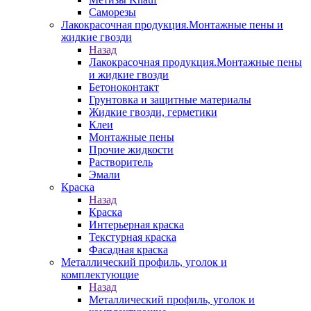
Саморезы
Лакокрасочная продукция.Монтажные пены и
жидкие гвозди
Назад
Лакокрасочная продукция.Монтажные пены
и жидкие гвозди
Бетоноконтакт
Грунтовка и защитные материалы
Жидкие гвозди, герметики
Клеи
Монтажные пены
Прочие жидкости
Растворитель
Эмали
Краска
Назад
Краска
Интерьерная краска
Текстурная краска
Фасадная краска
Металлический профиль, уголок и
комплектующие
Назад
Металлический профиль, уголок и