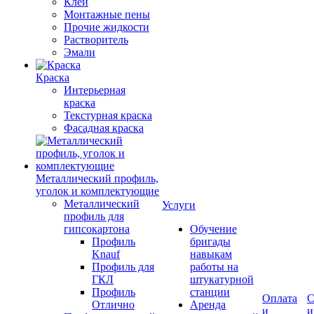
Клеи
Монтажные пены
Прочие жидкости
Растворитель
Эмали
Краска
Интерьерная
краска
Текстурная краска
Фасадная краска
Металлический профиль,
уголок и комплектующие
Металлический
Услуги
профиль для
гипсокартона
Обучение
Профиль
бригады
Knauf
навыкам
Профиль для
работы на
ГКЛ
штукатурной
Профиль
станции
Оплата
С
Отлично
Аренда
и
и