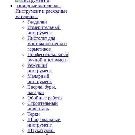
Инструмент и расходные
материалы
Гладилки
Измерительный
инструмент
Пистолет для
монтажной пены и
герметиков
Профессиональный
ручной инструмент
Режущий
инструмент
Малярный
инструмент
Сверла, буры,
насадки
Обойные работы
Строительный
инвентарь
Терки
Шлифовальный
инструмент
Штукатурно-