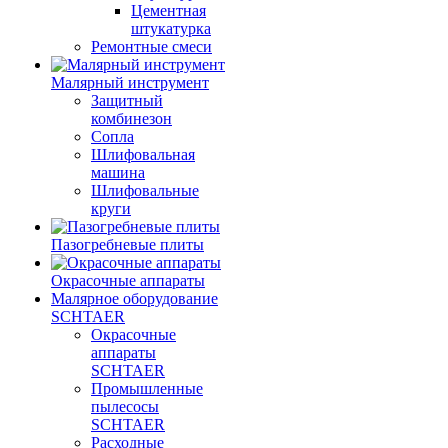
Цементная
штукатурка
Ремонтные смеси
Малярный инструмент
Защитный
комбинезон
Сопла
Шлифовальная
машина
Шлифовальные
круги
Пазогребневые плиты
Окрасочные аппараты
Малярное оборудование
SCHTAER
Окрасочные
аппараты
SCHTAER
Промышленные
пылесосы
SCHTAER
Расходные