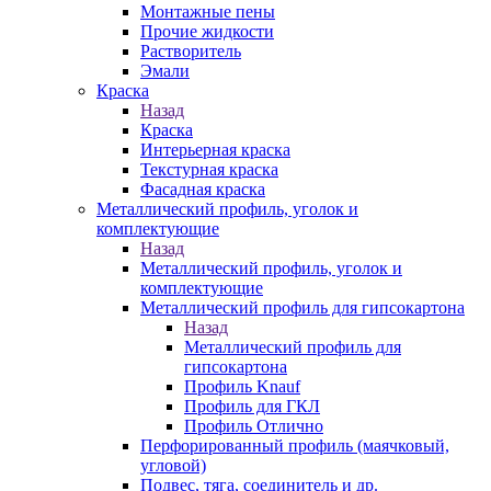
Монтажные пены
Прочие жидкости
Растворитель
Эмали
Краска
Назад
Краска
Интерьерная краска
Текстурная краска
Фасадная краска
Металлический профиль, уголок и
комплектующие
Назад
Металлический профиль, уголок и
комплектующие
Металлический профиль для гипсокартона
Назад
Металлический профиль для
гипсокартона
Профиль Knauf
Профиль для ГКЛ
Профиль Отлично
Перфорированный профиль (маячковый,
угловой)
Подвес, тяга, соединитель и др.