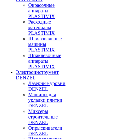
Окрасочные
аппараты
PLASTIMIX
Расходные
материалы
PLASTIMIX
Шлифовальные
машины
PLASTIMIX
Шпаклевочные
аппараты
PLASTIMIX
Электроинструмент
DENZEL
Лазерные уровни
DENZEL
Машины для
укладки плитки
DENZEL
Миксеры
строительные
DENZEL
Опрыскиватели
DENZEL