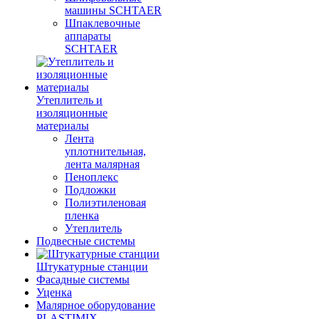
машины SCHTAER
Шпаклевочные
аппараты
SCHTAER
Утеплитель и
изоляционные
материалы
Лента
уплотнительная,
лента малярная
Пеноплекс
Подложки
Полиэтиленовая
пленка
Утеплитель
Подвесные системы
Штукатурные станции
Фасадные системы
Уценка
Малярное оборудование
PLASTIMIX