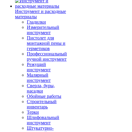
Инструмент и расходные
материалы
Гладилки
Измерительный
инструмент
Пистолет для
монтажной пены и
герметиков
Профессиональный
ручной инструмент
Режущий
инструмент
Малярный
инструмент
Сверла, буры,
насадки
Обойные работы
Строительный
инвентарь
Терки
Шлифовальный
инструмент
Штукатурно-