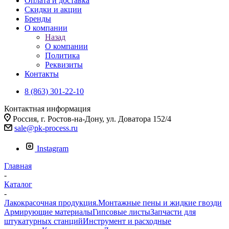
Оплата и доставка
Скидки и акции
Бренды
О компании
Назад
О компании
Политика
Реквизиты
Контакты
8 (863) 301-22-10
Контактная информация
Россия, г. Ростов-на-Дону, ул. Доватора 152/4
sale@pk-process.ru
Instagram
Главная
-
Каталог
-
Лакокрасочная продукция.Монтажные пены и жидкие гвозди
Армирующие материалы
Гипсовые листы
Запчасти для
штукатурных станций
Инструмент и расходные