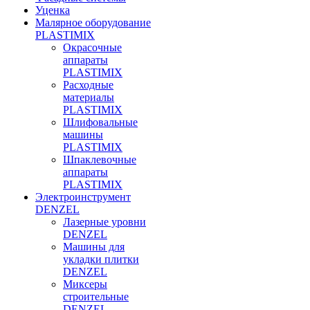
Уценка
Малярное оборудование
PLASTIMIX
Окрасочные
аппараты
PLASTIMIX
Расходные
материалы
PLASTIMIX
Шлифовальные
машины
PLASTIMIX
Шпаклевочные
аппараты
PLASTIMIX
Электроинструмент
DENZEL
Лазерные уровни
DENZEL
Машины для
укладки плитки
DENZEL
Миксеры
строительные
DENZEL