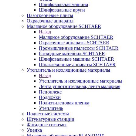
Шлифовальная машина
Шлифовальные круги
Пазогребневые плиты
Окрасочные аппараты
Малярное оборудование SCHTAER
Назад
Малярное оборудование SCHTAER
Окрасочные аппараты SCHTAER
Промышленные пылесосы SCHTAER
Расходные материал SCHTAER
Шлифовальные машины SCHTAER
Шпаклевочные аппараты SCHTAER
Утеплитель и изоляционные материалы
Назад
Утеплитель и изоляционные материалы
Лента уплотнительная, лента малярная
Пеноплекс
Подложки
Полиэтиленовая пленка
Утеплитель
Подвесные системы
Штукатурные станции
Фасадные системы
Уценка
Малярное оборудование PLASTIMIX