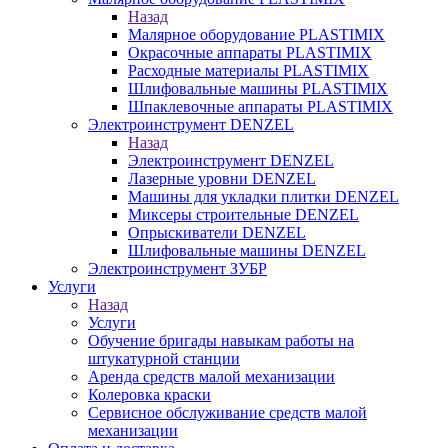
Назад
Малярное оборудование PLASTIMIX
Окрасочные аппараты PLASTIMIX
Расходные материалы PLASTIMIX
Шлифовальные машины PLASTIMIX
Шпаклевочные аппараты PLASTIMIX
Электроинструмент DENZEL
Назад
Электроинструмент DENZEL
Лазерные уровни DENZEL
Машины для укладки плитки DENZEL
Миксеры строительные DENZEL
Опрыскиватели DENZEL
Шлифовальные машины DENZEL
Электроинструмент ЗУБР
Услуги
Назад
Услуги
Обучение бригады навыкам работы на
штукатурной станции
Аренда средств малой механизации
Колеровка краски
Сервисное обслуживание средств малой
механизации