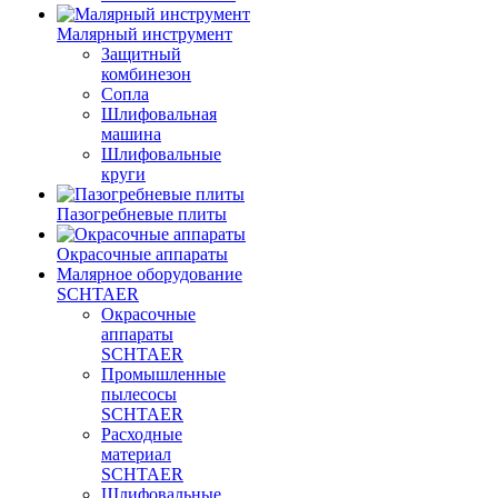
Малярный инструмент
Защитный
комбинезон
Сопла
Шлифовальная
машина
Шлифовальные
круги
Пазогребневые плиты
Окрасочные аппараты
Малярное оборудование
SCHTAER
Окрасочные
аппараты
SCHTAER
Промышленные
пылесосы
SCHTAER
Расходные
материал
SCHTAER
Шлифовальные