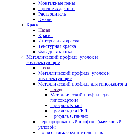
Монтажные пены
Прочие жидкости
Растворитель
Эмали
Краска
Назад
Краска
Интерьерная краска
Текстурная краска
Фасадная краска
Металлический профиль, уголок и
комплектующие
Назад
Металлический профиль, уголок и
комплектующие
Металлический профиль для гипсокартона
Назад
Металлический профиль для
гипсокартона
Профиль Knauf
Профиль для ГКЛ
Профиль Отлично
Перфорированный профиль (маячковый,
угловой)
Подвес, тяга, соединитель и др.