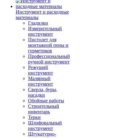
Инструмент и расходные
материалы
Гладилки
Измерительный
инструмент
Пистолет для
монтажной пены и
герметиков
Профессиональный
ручной инструмент
Режущий
инструмент
Малярный
инструмент
Сверла, буры,
насадки
Обойные работы
Строительный
инвентарь
Терки
Шлифовальный
инструмент
Штукатурно-