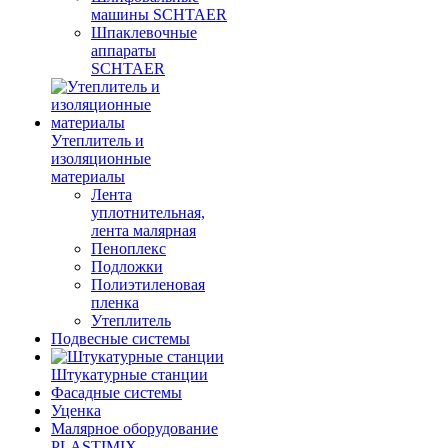
машины SCHTAER
Шпаклевочные
аппараты
SCHTAER
Утеплитель и
изоляционные
материалы
Лента
уплотнительная,
лента малярная
Пеноплекс
Подложки
Полиэтиленовая
пленка
Утеплитель
Подвесные системы
Штукатурные станции
Фасадные системы
Уценка
Малярное оборудование
PLASTIMIX