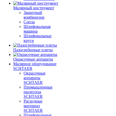
Малярный инструмент
Защитный
комбинезон
Сопла
Шлифовальная
машина
Шлифовальные
круги
Пазогребневые плиты
Окрасочные аппараты
Малярное оборудование
SCHTAER
Окрасочные
аппараты
SCHTAER
Промышленные
пылесосы
SCHTAER
Расходные
материал
SCHTAER
Шлифовальные