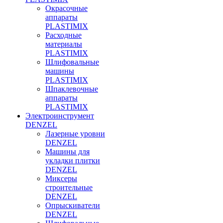
Окрасочные
аппараты
PLASTIMIX
Расходные
материалы
PLASTIMIX
Шлифовальные
машины
PLASTIMIX
Шпаклевочные
аппараты
PLASTIMIX
Электроинструмент
DENZEL
Лазерные уровни
DENZEL
Машины для
укладки плитки
DENZEL
Миксеры
строительные
DENZEL
Опрыскиватели
DENZEL