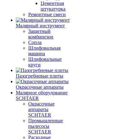
Цементная
штукатурка
Ремонтные смеси
Малярный инструмент
Защитный
комбинезон
Сопла
Шлифовальная
машина
Шлифовальные
круги
Пазогребневые плиты
Окрасочные аппараты
Малярное оборудование
SCHTAER
Окрасочные
аппараты
SCHTAER
Промышленные
пылесосы
SCHTAER
Расходные