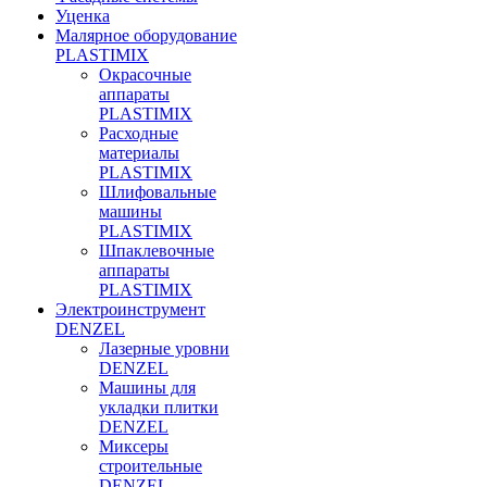
Уценка
Малярное оборудование
PLASTIMIX
Окрасочные
аппараты
PLASTIMIX
Расходные
материалы
PLASTIMIX
Шлифовальные
машины
PLASTIMIX
Шпаклевочные
аппараты
PLASTIMIX
Электроинструмент
DENZEL
Лазерные уровни
DENZEL
Машины для
укладки плитки
DENZEL
Миксеры
строительные
DENZEL