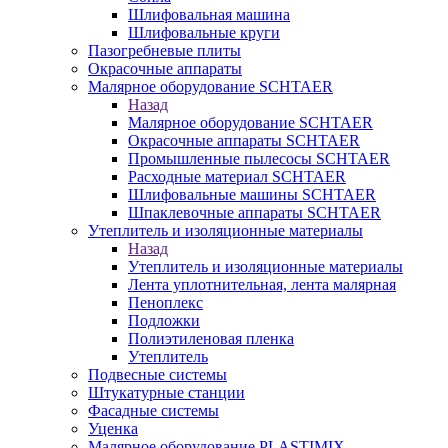
Шлифовальная машина
Шлифовальные круги
Пазогребневые плиты
Окрасочные аппараты
Малярное оборудование SCHTAER
Назад
Малярное оборудование SCHTAER
Окрасочные аппараты SCHTAER
Промышленные пылесосы SCHTAER
Расходные материал SCHTAER
Шлифовальные машины SCHTAER
Шпаклевочные аппараты SCHTAER
Утеплитель и изоляционные материалы
Назад
Утеплитель и изоляционные материалы
Лента уплотнительная, лента малярная
Пеноплекс
Подложки
Полиэтиленовая пленка
Утеплитель
Подвесные системы
Штукатурные станции
Фасадные системы
Уценка
Малярное оборудование PLASTIMIX