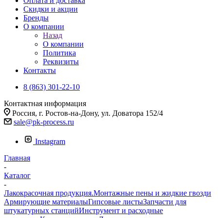
Оплата и доставка
Скидки и акции
Бренды
О компании
Назад
О компании
Политика
Реквизиты
Контакты
8 (863) 301-22-10
Контактная информация
Россия, г. Ростов-на-Дону, ул. Доватора 152/4
sale@pk-process.ru
Instagram
Главная
-
Каталог
-
Лакокрасочная продукция.Монтажные пены и жидкие гвозди
Армирующие материалы
Гипсовые листы
Запчасти для
штукатурных станций
Инструмент и расходные