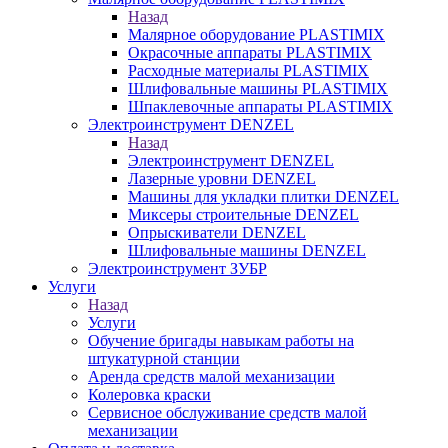
Назад
Малярное оборудование PLASTIMIX
Окрасочные аппараты PLASTIMIX
Расходные материалы PLASTIMIX
Шлифовальные машины PLASTIMIX
Шпаклевочные аппараты PLASTIMIX
Электроинструмент DENZEL
Назад
Электроинструмент DENZEL
Лазерные уровни DENZEL
Машины для укладки плитки DENZEL
Миксеры строительные DENZEL
Опрыскиватели DENZEL
Шлифовальные машины DENZEL
Электроинструмент ЗУБР
Услуги
Назад
Услуги
Обучение бригады навыкам работы на
штукатурной станции
Аренда средств малой механизации
Колеровка краски
Сервисное обслуживание средств малой
механизации