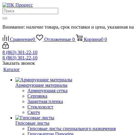
Внимание: наличие товара, срок поставки и цена, указанная на
Сравнение
0
Отложенные
0
Корзина
0
0
8 (863) 301-22-10
8 (863) 301-22-10
Заказать звонок
Каталог
Армирующие материалы
Армирующая сетка
Серпянка
Защитная пленка
Стеклохолст
Скотч
Гипсовые листы
Гипсовые листы специального назначения
Гипсокартон Danogips