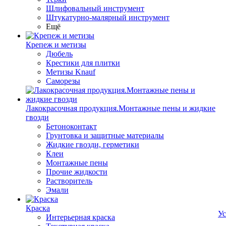
Шлифовальный инструмент
Штукатурно-малярный инструмент
Ещё
Крепеж и метизы
Дюбель
Крестики для плитки
Метизы Knauf
Саморезы
Лакокрасочная продукция.Монтажные пены и жидкие
гвозди
Бетоноконтакт
Грунтовка и защитные материалы
Жидкие гвозди, герметики
Клеи
Монтажные пены
Прочие жидкости
Растворитель
Эмали
Краска
Ус
Интерьерная краска