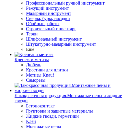
Профессиональный ручной инструмент
Режущий инструмент
Малярный инструмент
Сверла, буры, насадки
Обойные работы
Строительный инвентарь
Терки
Шлифовальный инструмент
Штукатурно-малярный инструмент
Ещё
Крепеж и метизы
Дюбель
Крестики для плитки
Метизы Knauf
Саморезы
Лакокрасочная продукция.Монтажные пены и жидкие
гвозди
Бетоноконтакт
Грунтовка и защитные материалы
Жидкие гвозди, герметики
Клеи
Монтажные пены