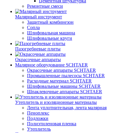
Цементная штукатурка
Ремонтные смеси
Малярный инструмент
Защитный комбинезон
Сопла
Шлифовальная машина
Шлифовальные круги
Пазогребневые плиты
Окрасочные аппараты
Малярное оборудование SCHTAER
Окрасочные аппараты SCHTAER
Промышленные пылесосы SCHTAER
Расходные материал SCHTAER
Шлифовальные машины SCHTAER
Шпаклевочные аппараты SCHTAER
Утеплитель и изоляционные материалы
Лента уплотнительная, лента малярная
Пеноплекс
Подложки
Полиэтиленовая пленка
Утеплитель