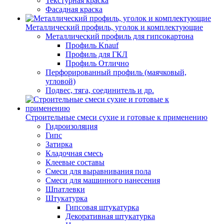
Текстурная краска
Фасадная краска
Металлический профиль, уголок и комплектующие
Металлический профиль для гипсокартона
Профиль Knauf
Профиль для ГКЛ
Профиль Отлично
Перфорированный профиль (маячковый,
угловой)
Подвес, тяга, соединитель и др.
Строительные смеси сухие и готовые к применению
Гидроизоляция
Гипс
Затирка
Кладочная смесь
Клеевые составы
Смеси для выравнивания пола
Смеси для машинного нанесения
Шпатлевки
Штукатурка
Гипсовая штукатурка
Декоративная штукатурка