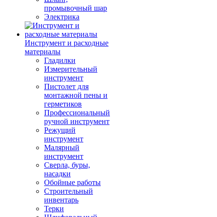
промывочный шар
Электрика
Инструмент и расходные
материалы
Гладилки
Измерительный
инструмент
Пистолет для
монтажной пены и
герметиков
Профессиональный
ручной инструмент
Режущий
инструмент
Малярный
инструмент
Сверла, буры,
насадки
Обойные работы
Строительный
инвентарь
Терки