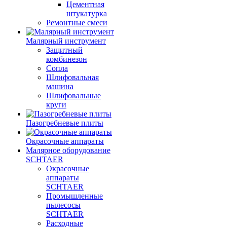
Цементная
штукатурка
Ремонтные смеси
Малярный инструмент
Защитный
комбинезон
Сопла
Шлифовальная
машина
Шлифовальные
круги
Пазогребневые плиты
Окрасочные аппараты
Малярное оборудование
SCHTAER
Окрасочные
аппараты
SCHTAER
Промышленные
пылесосы
SCHTAER
Расходные