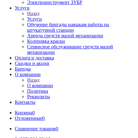
Электроинструмент ЗУБР
Услуги
Назад
Услуги
Обучение бригады навыкам работы на
штукатурной станции
Аренда средств малой механизации
Колеровка краски
Сервисное обслуживание средств малой
механизации
Оплата и доставка
Скидки и акции
Бренды
О компании
Назад
О компании
Политика
Реквизиты
Контакты
Корзина
0
Отложенные
0
Сравнение товаров
0