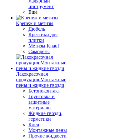
малярный
инструмент
Ещё
Крепеж и метизы
Дюбель
Крестики для
плитки
Метизы Knauf
Саморезы
Лакокрасочная
продукция.Монтажные
пены и жидкие гвозди
Бетоноконтакт
Грунтовка и
защитные
материалы
Жидкие гвозди,
герметики
Клеи
Монтажные пены
Прочие жидкости