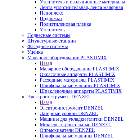
Утеплитель и изоляционные материалы
Лента уплотнительная, лента малярная
Пеноплекс
Подложки
Полиэтиленовая пленка
Утеплитель
Подвесные системы
Штукатурные станции
Фасадные системы
Уценка
Малярное оборудование PLASTIMIX
Назад
Малярное оборудование PLASTIMIX
Окрасочные аппараты PLASTIMIX
Расходные материалы PLASTIMIX
Шлифовальные машины PLASTIMIX
Шпаклевочные аппараты PLASTIMIX
Электроинструмент DENZEL
Назад
Электроинструмент DENZEL
Лазерные уровни DENZEL
Машины для укладки плитки DENZEL
Миксеры строительные DENZEL
Опрыскиватели DENZEL
Шлифовальные машины DENZEL