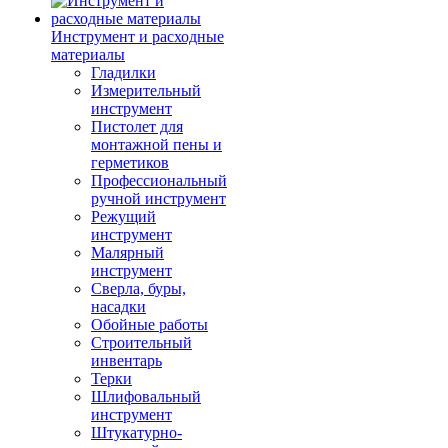
Инструмент и расходные
материалы
Гладилки
Измерительный
инструмент
Пистолет для
монтажной пены и
герметиков
Профессиональный
ручной инструмент
Режущий
инструмент
Малярный
инструмент
Сверла, буры,
насадки
Обойные работы
Строительный
инвентарь
Терки
Шлифовальный
инструмент
Штукатурно-