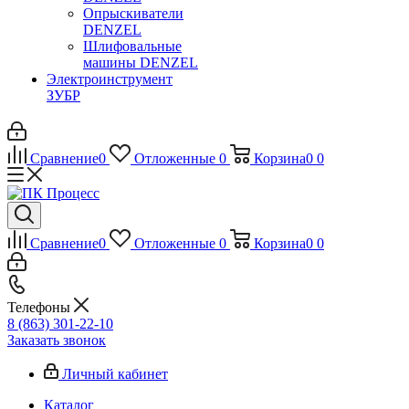
Опрыскиватели
DENZEL
Шлифовальные
машины DENZEL
Электроинструмент
ЗУБР
Сравнение
0
Отложенные
0
Корзина
0
0
Сравнение
0
Отложенные
0
Корзина
0
0
Телефоны
8 (863) 301-22-10
Заказать звонок
Личный кабинет
Каталог