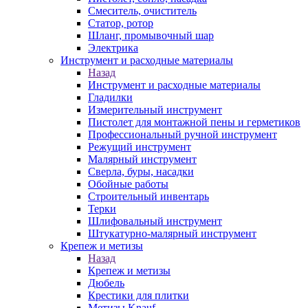
Смеситель, очиститель
Статор, ротор
Шланг, промывочный шар
Электрика
Инструмент и расходные материалы
Назад
Инструмент и расходные материалы
Гладилки
Измерительный инструмент
Пистолет для монтажной пены и герметиков
Профессиональный ручной инструмент
Режущий инструмент
Малярный инструмент
Сверла, буры, насадки
Обойные работы
Строительный инвентарь
Терки
Шлифовальный инструмент
Штукатурно-малярный инструмент
Крепеж и метизы
Назад
Крепеж и метизы
Дюбель
Крестики для плитки
Метизы Knauf