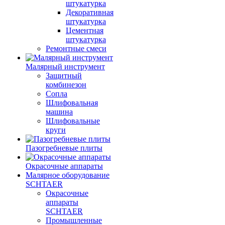
штукатурка
Декоративная
штукатурка
Цементная
штукатурка
Ремонтные смеси
Малярный инструмент
Защитный
комбинезон
Сопла
Шлифовальная
машина
Шлифовальные
круги
Пазогребневые плиты
Окрасочные аппараты
Малярное оборудование
SCHTAER
Окрасочные
аппараты
SCHTAER
Промышленные