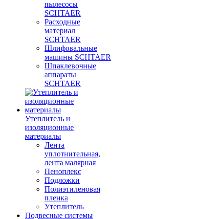
пылесосы
SCHTAER
Расходные
материал
SCHTAER
Шлифовальные
машины SCHTAER
Шпаклевочные
аппараты
SCHTAER
Утеплитель и
изоляционные
материалы
Лента
уплотнительная,
лента малярная
Пеноплекс
Подложки
Полиэтиленовая
пленка
Утеплитель
Подвесные системы