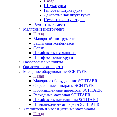
Назад
Штукатурка
Гипсовая штукатурка
Декоративная штукатурка
Цементная штукатурка
Ремонтные смеси
Малярный инструмент
Назад
Малярный инструмент
Защитный комбинезон
Сопла
Шлифовальная машина
Шлифовальные круги
Пазогребневые плиты
Окрасочные аппараты
Малярное оборудование SCHTAER
Назад
Малярное оборудование SCHTAER
Окрасочные аппараты SCHTAER
Промышленные пылесосы SCHTAER
Расходные материал SCHTAER
Шлифовальные машины SCHTAER
Шпаклевочные аппараты SCHTAER
Утеплитель и изоляционные материалы
Назад