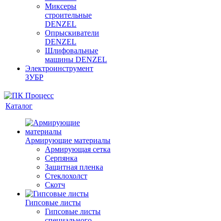
Миксеры
строительные
DENZEL
Опрыскиватели
DENZEL
Шлифовальные
машины DENZEL
Электроинструмент
ЗУБР
Каталог
Армирующие материалы
Армирующая сетка
Серпянка
Защитная пленка
Стеклохолст
Скотч
Гипсовые листы
Гипсовые листы
специального