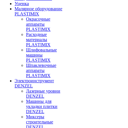
Уценка
Малярное оборудование
PLASTIMIX
Окрасочные
аппараты
PLASTIMIX
Расходные
материалы
PLASTIMIX
Шлифовальные
машины
PLASTIMIX
Шпаклевочные
аппараты
PLASTIMIX
Электроинструмент
DENZEL
Лазерные уровни
DENZEL
Машины для
укладки плитки
DENZEL
Миксеры
строительные
DENZEL