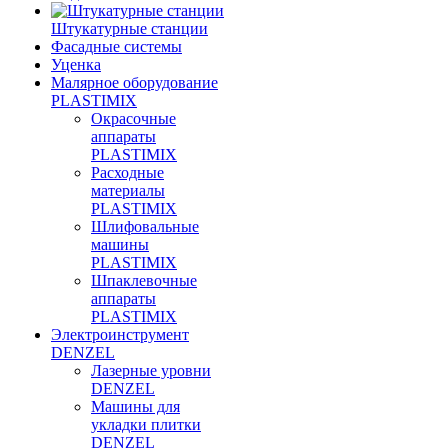
Штукатурные станции
Фасадные системы
Уценка
Малярное оборудование
PLASTIMIX
Окрасочные
аппараты
PLASTIMIX
Расходные
материалы
PLASTIMIX
Шлифовальные
машины
PLASTIMIX
Шпаклевочные
аппараты
PLASTIMIX
Электроинструмент
DENZEL
Лазерные уровни
DENZEL
Машины для
укладки плитки
DENZEL