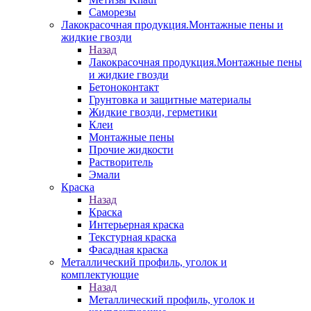
Саморезы
Лакокрасочная продукция.Монтажные пены и
жидкие гвозди
Назад
Лакокрасочная продукция.Монтажные пены
и жидкие гвозди
Бетоноконтакт
Грунтовка и защитные материалы
Жидкие гвозди, герметики
Клеи
Монтажные пены
Прочие жидкости
Растворитель
Эмали
Краска
Назад
Краска
Интерьерная краска
Текстурная краска
Фасадная краска
Металлический профиль, уголок и
комплектующие
Назад
Металлический профиль, уголок и